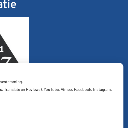
atie
 toestemming.
s, Translate en Reviews), YouTube, Vimeo, Facebook, Instagram,
Privacy verklaring
|
Cookie-instellingen
|
Voorwaarden