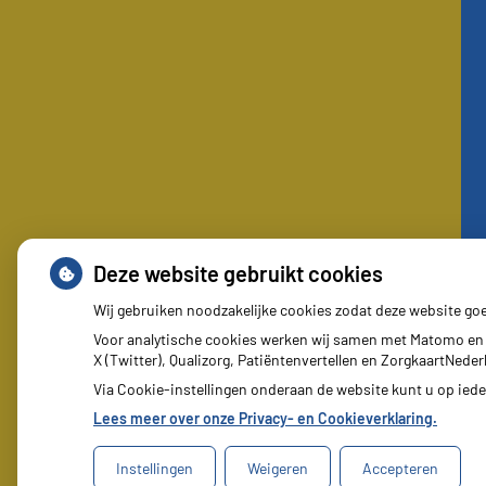
Deze website gebruikt cookies
Wij gebruiken noodzakelijke cookies zodat deze website go
Voor analytische cookies werken wij samen met Matomo en 
X (Twitter), Qualizorg, Patiëntenvertellen en ZorgkaartNed
Via Cookie-instellingen onderaan de website kunt u op ie
Lees meer over onze Privacy- en Cookieverklaring.
Instellingen
Weigeren
Accepteren
Uw Zorg Online
|
Beheer