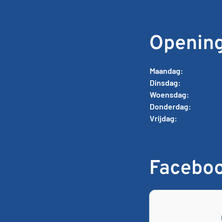
Opening
Maandag:
Dinsdag:
Woensdag:
Donderdag:
Vrijdag:
Facebo