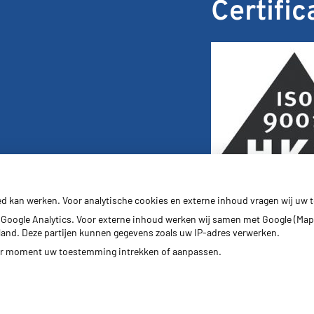
Certific
ed kan werken. Voor analytische cookies en externe inhoud vragen wij uw
Google Analytics. Voor externe inhoud werken wij samen met Google (Map
erland. Deze partijen kunnen gegevens zoals uw IP-adres verwerken.
der moment uw toestemming intrekken of aanpassen.
Bezoek