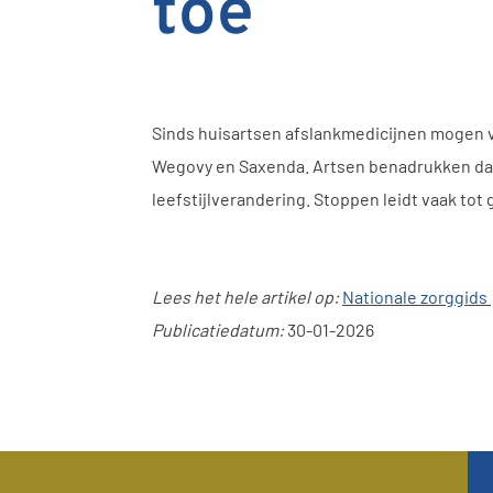
toe
Sinds huisartsen afslankmedicijnen mogen v
Wegovy en Saxenda. Artsen benadrukken dat 
leefstijlverandering. Stoppen leidt vaak to
Lees het hele artikel op:
Nationale zorggids
Publicatiedatum:
30-01-2026