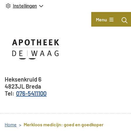
Instellingen
Hoofdmenu
Menu
Adresgegevens
Heksenkruid
6
4823JL
Breda
076-5411100
Home
Merkloos medicijn: goed en goedkoper