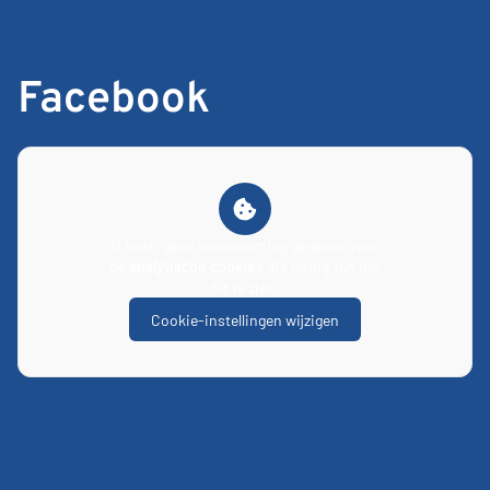
Facebook
U heeft geen toestemming gegeven voor
de
analytische cookies
die nodig zijn om
dit te zien.
Cookie-instellingen wijzigen