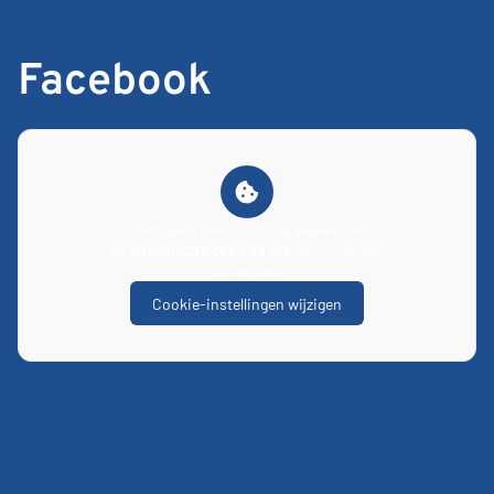
Facebook
U heeft geen toestemming gegeven voor
de
analytische cookies
die nodig zijn om
dit te zien.
Cookie-instellingen wijzigen