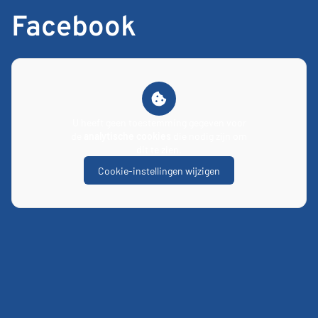
Facebook
U heeft geen toestemming gegeven voor
de
analytische cookies
die nodig zijn om
dit te zien.
Cookie-instellingen wijzigen